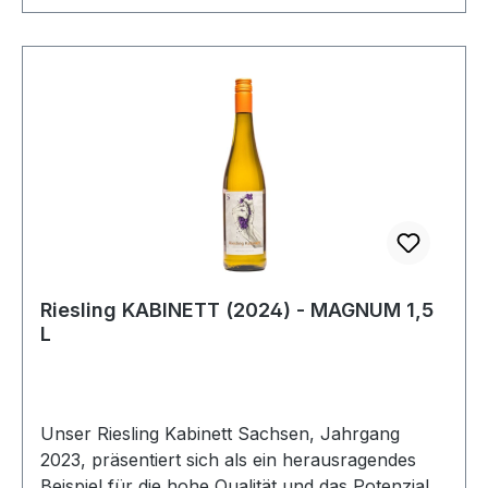
Riesling KABINETT (2024) - MAGNUM 1,5
L
Unser Riesling Kabinett Sachsen, Jahrgang
2023, präsentiert sich als ein herausragendes
Beispiel für die hohe Qualität und das Potenzial