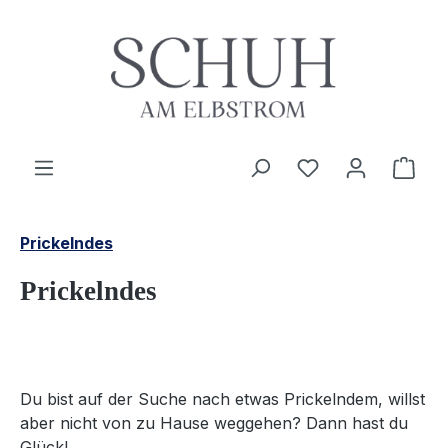
Zum Hauptinhalt springen
Du hast 0 Produ
Ware
Prickelndes
Prickelndes
Du bist auf der Suche nach etwas Prickelndem, willst
aber nicht von zu Hause weggehen? Dann hast du
Glück!