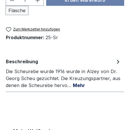
In den Warenkorb
Flasche
Zum Merkzettel hinzufügen
Produktnummer:
25-Sr
Beschreibung
Die Scheurebe wurde 1916 wurde in Alzey von Dr.
Georg Scheu gezüchtet. Die Kreuzungspartner, aus
denen die Scheurebe hervo…
Mehr