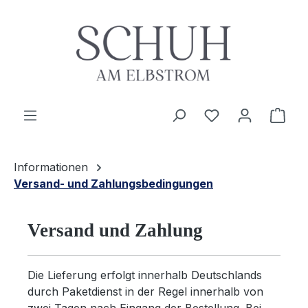
Zum Hauptinhalt springen
Du hast 0 Produ
Ware
Informationen
Versand- und Zahlungsbedingungen
Versand und Zahlung
Die Lieferung erfolgt innerhalb Deutschlands
durch Paketdienst in der Regel innerhalb von