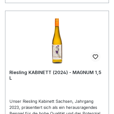
Riesling KABINETT (2024) - MAGNUM 1,5
L
Unser Riesling Kabinett Sachsen, Jahrgang
2023, präsentiert sich als ein herausragendes
Beispiel für die hohe Qualität und das Potenzial